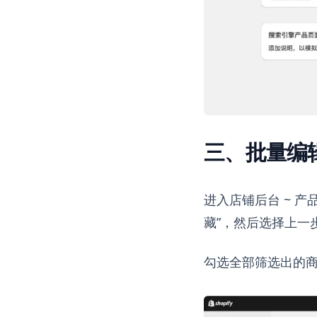
三、批量编
进入店铺后台 ~ 产
藏”，然后选择上一
勾选全部筛选出的商