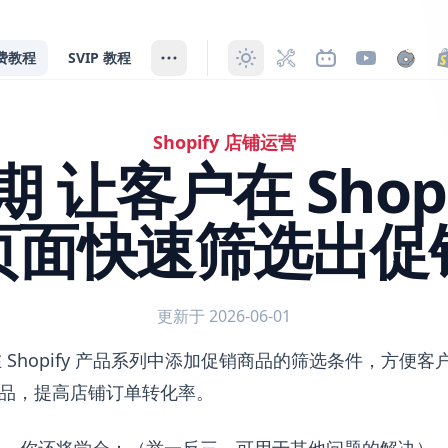
费教程
SVIP 教程
Shopify 店铺运营
 期 让客户在 Shop
页面快速筛选出促
更新于 2026-06-01
Shopify 产品系列页面快速筛选出促销商品
 Shopify 产品系列中添加促销商品的筛选条件，方便
商品，提高店铺订单转化率。
容，你还将学会：（举一反三，可用于其他问题的解决）