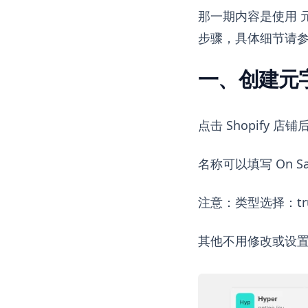
那一期内容是使用 
步骤，具体细节请
一、创建元
点击 Shopify 店
名称可以填写 On 
注意：类型选择：true
其他不用修改或设