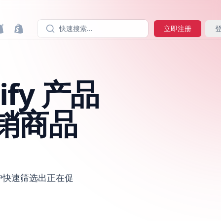
快速搜索...
立即注册
ify 产品
销商品
客户快速筛选出正在促