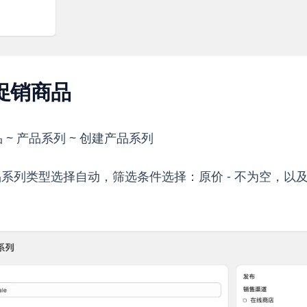
促销商品
 ~ 产品系列 ~ 创建产品系列
列类型选择自动，筛选条件选择：原价 - 不为空，以及 原