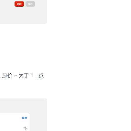
价 ~ 大于 1，点