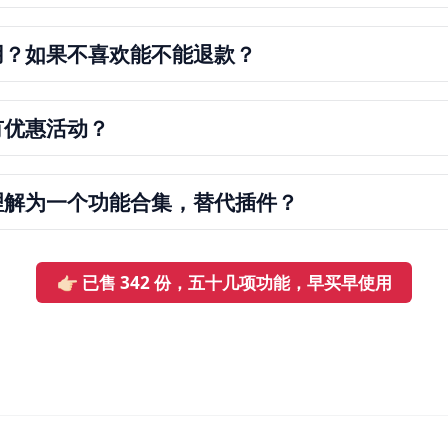
是持续更新和维护的动力
试用？如果不喜欢能不能退款？
否有优惠活动？
两个店铺上使用增强版主题，最多的有在 12 个店铺上使用
以理解为一个功能合集，替代插件？
👉🏻 已售 342 份，五十几项功能，早买早使用