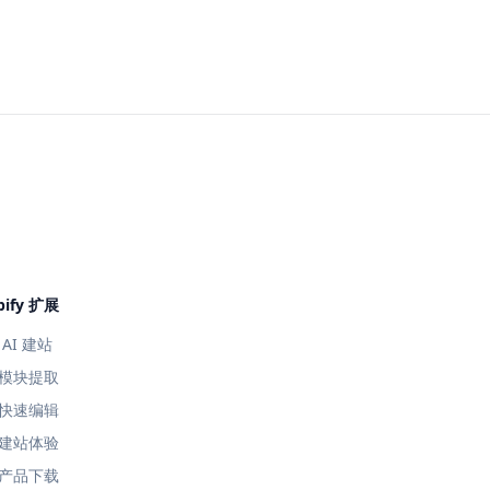
pify 扩展
AI 建站
模块提取
快速编辑
建站体验
产品下载