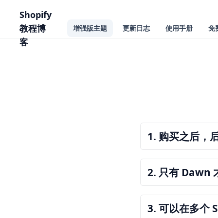
主要内容
Shopify
教程博
增强版主题
更新日志
使用手册
免
客
常见问题解答
1. 购买之后
2. 只有 Da
3. 可以在多个 
Dawn 到 Rise