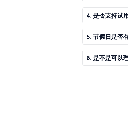
保持正版
4. 是否支持
5. 节假日是
目前，有不少用户在
6. 是不是可