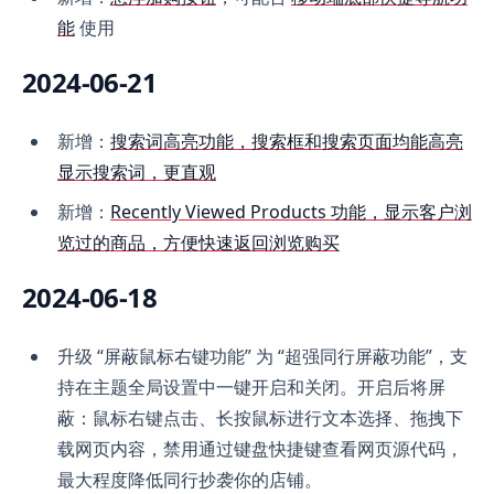
能
使用
2024-06-21
新增：
搜索词高亮功能，搜索框和搜索页面均能高亮
显示搜索词，更直观
新增：
Recently Viewed Products 功能，显示客户浏
览过的商品，方便快速返回浏览购买
2024-06-18
升级 “屏蔽鼠标右键功能” 为 “超强同行屏蔽功能”，支
持在主题全局设置中一键开启和关闭。开启后将屏
蔽：鼠标右键点击、长按鼠标进行文本选择、拖拽下
载网页内容，禁用通过键盘快捷键查看网页源代码，
最大程度降低同行抄袭你的店铺。