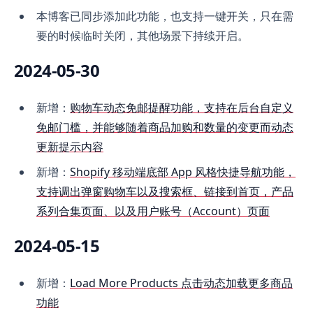
本博客已同步添加此功能，也支持一键开关，只在需
要的时候临时关闭，其他场景下持续开启。
2024-05-30
新增：
购物车动态免邮提醒功能，支持在后台自定义
免邮门槛，并能够随着商品加购和数量的变更而动态
更新提示内容
新增：
Shopify 移动端底部 App 风格快捷导航功能，
支持调出弹窗购物车以及搜索框、链接到首页，产品
系列合集页面、以及用户账号（Account）页面
2024-05-15
新增：
Load More Products 点击动态加载更多商品
功能