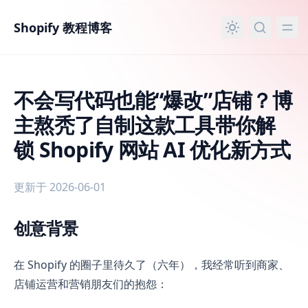
主要内容
Shopify 教程博客
不会写代码也能“爆改”店铺？博
主熬秃了自制这款工具带你解
锁 Shopify 网站 AI 优化新方式
更新于 2026-06-01
创意背景
不会写代码也能“爆改”店铺？博主熬秃了自制这款工具带你解锁 Sh
在 Shopify 的圈子里待久了（六年），我经常听到商家、
店铺运营和营销朋友们的抱怨：