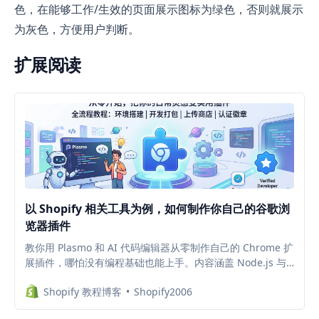
色，在能够工作/生效的页面展示图标为绿色，否则就展示
为灰色，方便用户判断。
扩展阅读
以 Shopify 相关工具为例，如何制作你自己的谷歌浏
览器插件
教你用 Plasmo 和 AI 代码编辑器从零制作自己的 Chrome 扩
展插件，哪怕没有编程基础也能上手。内容涵盖 Node.js 与
pnpm 环境搭建、本地开发与打包、上传至 Chrome 商店审
Shopify 教程博客
Shopify2006
核，以及设置隐私政策和申请蓝色认证徽章等完整流程，特别
适合想把日常灵感做成实用插件的用户