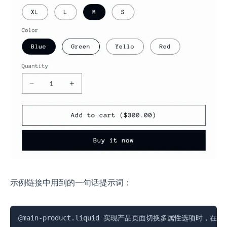
示例链接中用到的一句话提示词：
复制
@main-product.liquid 实现产品页面切换多属性选项时，在