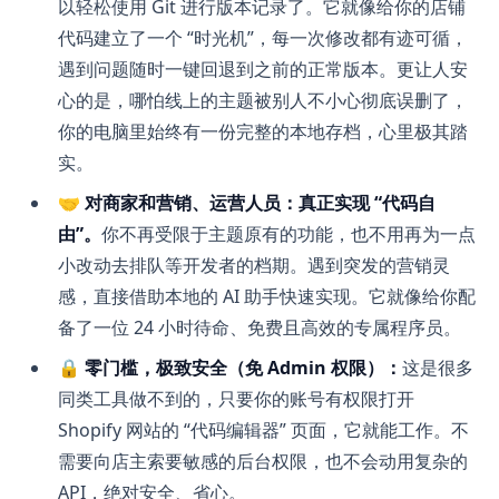
以轻松使用 Git 进行版本记录了。它就像给你的店铺
代码建立了一个 “时光机”，每一次修改都有迹可循，
遇到问题随时一键回退到之前的正常版本。更让人安
心的是，哪怕线上的主题被别人不小心彻底误删了，
你的电脑里始终有一份完整的本地存档，心里极其踏
实。
🤝 对商家和营销、运营人员：真正实现 “代码自
由”。
你不再受限于主题原有的功能，也不用再为一点
小改动去排队等开发者的档期。遇到突发的营销灵
感，直接借助本地的 AI 助手快速实现。它就像给你配
备了一位 24 小时待命、免费且高效的专属程序员。
🔒 零门槛，极致安全（免 Admin 权限）：
这是很多
同类工具做不到的，只要你的账号有权限打开
Shopify 网站的 “代码编辑器” 页面，它就能工作。不
需要向店主索要敏感的后台权限，也不会动用复杂的
API，绝对安全、省心。