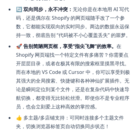
🔄 双向同步，永不冲突：
无论你是在本地用 AI 写代
码，还是偶尔在 Shopify 的网页端随手改了一个参
数，它都能实现双向的实时同步。两边的数据永远保
持一致，彻底告别 “代码被不小心覆盖丢失” 的噩梦。
🚀 告别简陋网页框，享受“指尖飞舞”的效率。
在
Shopify 网页端找一个特定文件有多痛苦？你需要点
开层层目录，或者在极其有限的搜索框里摸黑寻找。
而在本地的 VS Code 或 Cursor 中，你可以享受到极
其强大的全局搜索、快捷键和各种神仙扩展插件。无
论是瞬间定位到某个文件，还是在复杂代码中快速导
航切换，都变得无比轻松丝滑。即使你不是专业程序
员，也会立刻爱上这种高效的掌控感。
👍 多主题/多店铺支持：可同时连接多个主题文件
夹，切换浏览器标签页自动切换同步状态！