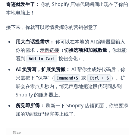
奇迹就发生了：
你的 Shopify 店铺代码瞬间出现在了你的
本地电脑上！
接下来，你就可以尽情发挥你的营销创意了：
用大白话提需求：
你可以在本地的 AI 编辑器里输入
你的需求，
示例链接
（
切换选项和加减数量
，你就能
看到
按钮变化）。
Add to Cart
AI 负责写，扩展负责搬：
AI 帮你生成好代码后，你
只需按下 “保存”（
或
）。扩
Command+S
Ctrl + S
展会在零点几秒内，悄无声息地把这段代码同步到
Shopify 的服务器上。
所见即所得：
刷新一下 Shopify 店铺页面，你想要添
加的功能就已经完美上线了。