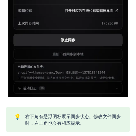
💡
右下角有悬浮图标展示同步状态。修改文件同步
时，右上角也会有相应提示。