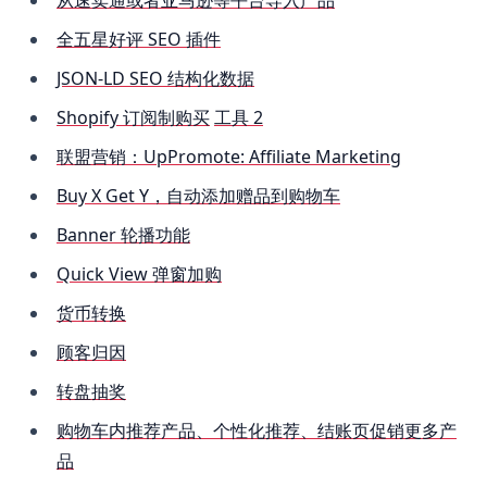
从速卖通或者亚马逊等平台导入产品
全五星好评 SEO 插件
JSON-LD SEO 结构化数据
Shopify 订阅制购买
工具 2
联盟营销：UpPromote: Affiliate Marketing
Buy X Get Y，自动添加赠品到购物车
Banner 轮播功能
Quick View 弹窗加购
货币转换
顾客归因
转盘抽奖
购物车内推荐产品、个性化推荐、结账页促销更多产
品