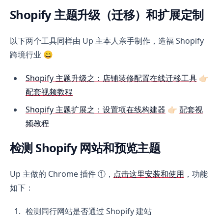
Shopify 主题升级（迁移）和扩展定制
以下两个工具同样由 Up 主本人亲手制作，造福 Shopify
跨境行业 😄
Shopify 主题升级之：店铺装修配置在线迁移工具
👉🏻
配套视频教程
Shopify 主题扩展之：设置项在线构建器
👉🏻
配套视
频教程
检测 Shopify 网站和预览主题
Up 主做的 Chrome 插件 ①，
点击这里安装和使用
，功能
如下：
检测同行网站是否通过 Shopify 建站