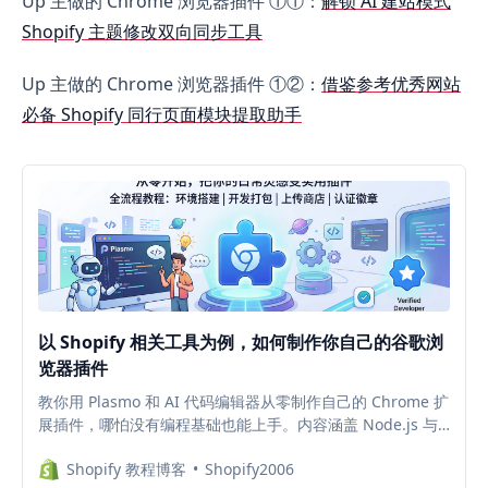
Up 主做的 Chrome 浏览器插件 ①①：
解锁 AI 建站模式
Shopify 主题修改双向同步工具
Up 主做的 Chrome 浏览器插件 ①②：
借鉴参考优秀网站
必备 Shopify 同行页面模块提取助手
以 Shopify 相关工具为例，如何制作你自己的谷歌浏
览器插件
教你用 Plasmo 和 AI 代码编辑器从零制作自己的 Chrome 扩
展插件，哪怕没有编程基础也能上手。内容涵盖 Node.js 与
pnpm 环境搭建、本地开发与打包、上传至 Chrome 商店审
Shopify 教程博客
Shopify2006
核，以及设置隐私政策和申请蓝色认证徽章等完整流程，特别