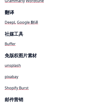
Grammarly
Wordtune
翻译
DeepL
Google 翻译
社媒工具
Buffer
免版权图片素材
unsplash
pixabay
Shopify Burst
邮件营销