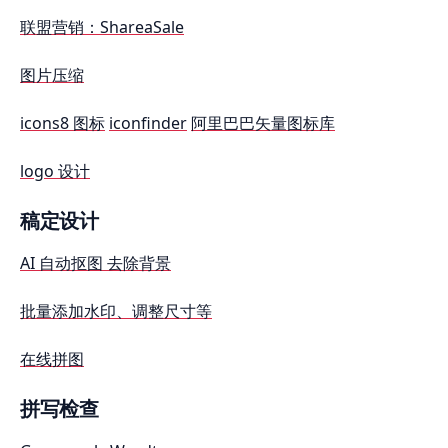
联盟营销：ShareaSale
图片压缩
icons8 图标
iconfinder
阿里巴巴矢量图标库
logo 设计
稿定设计
AI 自动抠图 去除背景
批量添加水印、调整尺寸等
在线拼图
拼写检查