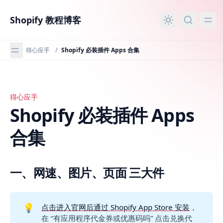
主要内容
Shopify 教程博客
得心应手
/
Shopify 必装插件 Apps 合集
得心应手
Shopify 必装插件 Apps 合集
Shopify 必装插件 Apps
合集
一、网速、图片、页面 三大件
💡
点击进入官网后通过 Shopify App Store 安装
，
在 “有应用程序代金券或优惠码吗” 点击兑换代