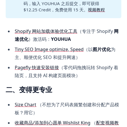
码，输入 YOUHUA 之后提交，即可获得
$12.25 Credit，免费使用 15 天。
视频教程
Shopify 网站加载体验优化工具
（专注于 Shopify
网
速优化
）激活码：
YOUHUA
Tiny SEO Image optimize, Speed
（以
图片优化
为
主、顺便优化 SEO 和提升网速）
Pagefly 快速安装链接
（零代码拖拽玩转 Shopify 着
陆页，且支持 AI 构建页面模块）
二、变得更专业
Size Chart
（不想为了尺码表频繁创建和分配产品模
板？用它）
收藏商品/添加到心愿单 Wishlist King
（
配套视频教