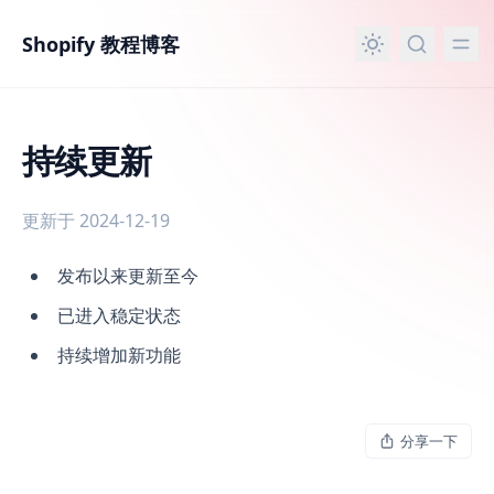
主要内容
Shopify 教程博客
持续更新
更新于 2024-12-19
持续更新
发布以来更新至今
已进入稳定状态
持续增加新功能
分享一下