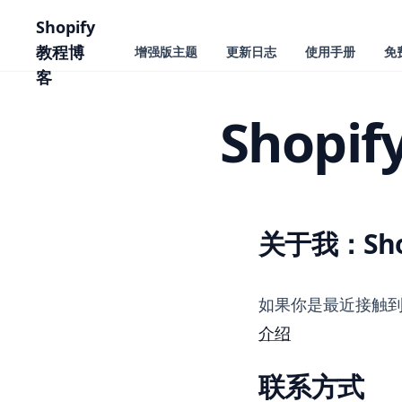
主要内容
Shopify
教程博
增强版主题
更新日志
使用手册
免
客
Shop
关于我：Sho
Shopify 需求外包 优
如果你是最近接触
介绍
联系方式