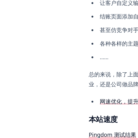
让客户自定义
结账页面添加自定
甚至仿竞争对
各种各样的主
……
总的来说，除了上
业，还是公司做品
网速优化，提
本站速度
Pingdom 测试结果