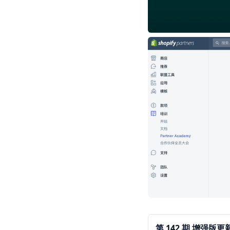
第 142 期 增强版更