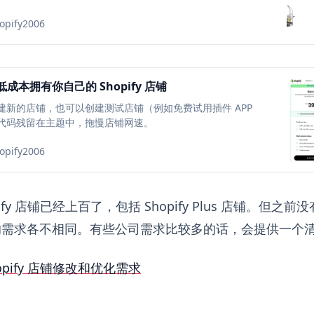
opify2006
 低成本拥有你自己的 Shopify 店铺
建新的店铺，也可以创建测试店铺（例如免费试用插件 APP
代码残留在主题中，拖慢店铺网速。
opify2006
ify 店铺已经上百了，包括 Shopify Plus 店铺。但
的需求各不相同。有些公司需求比较多的话，会提供一个
pify 店铺修改和优化需求