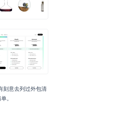
之前没有刻意去列过外包清
清单。