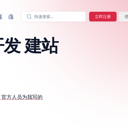
快速搜索...
立即注册
开发 建站
fy 官方人员为我写的