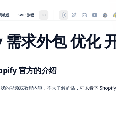
费教程
SVIP 教程
ify 需求外包 优化 
pify 官方的介绍
化 开发 建站
到我的视频或教程内容，不太了解的话，
可以看下 Shopi