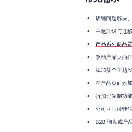
店铺问题解决、
主题升级与迁
产品系列商品
改动产品页面
添加某个主题没
在产品页面添
折扣码复制功
公司亚马逊转
B2B 询盘或