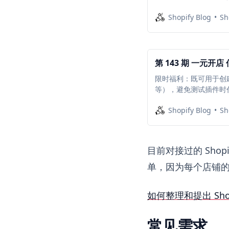
频演示
Shopify Blog
Sh
第 143 期 一元开店
限时福利：既可用于创
等），避免测试插件时
Shopify Blog
Sh
目前对接过的 Shop
单，因为每个店铺
如何整理和提出 Sho
常见需求