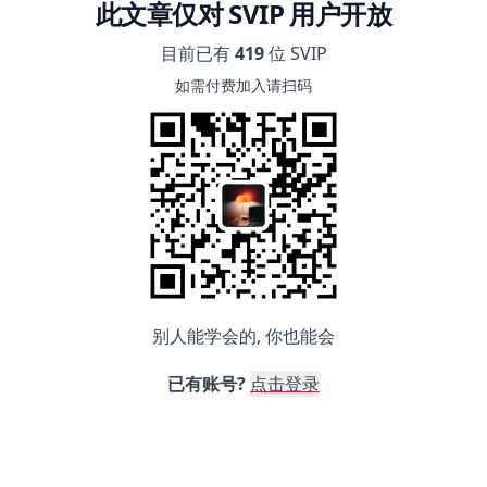
此文章仅对 SVIP 用户开放
目前已有
419
位 SVIP
如需付费加入请扫码
别人能学会的, 你也能会
已有账号?
点击登录