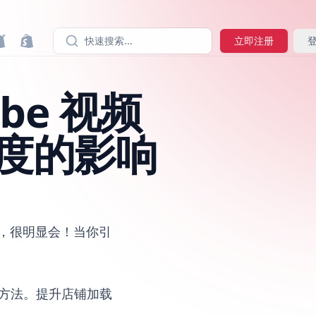
快速搜索...
立即注册
ube 视频
度的影响
会，很明显会！当你引
速的方法。提升店铺加载