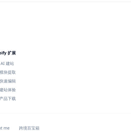
pify 扩展
AI 建站
模块提取
快速编辑
建站体验
产品下载
ut me
跨境百宝箱