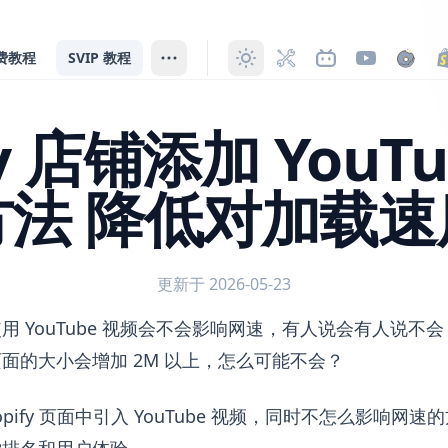
费教程
SVIP 教程
fy 店铺添加 YouT
方法 降低对加载速
更新于 2026-05-23
YouTube 视频的正确方法 降低对加载速度的影响
用 YouTube 视频会不会影响网速，有人说会有人说不
面的大小会增加 2M 以上，怎么可能不会？
opify 页面中引入 YouTube 视频，同时不怎么影响网
索排名和用户体验。