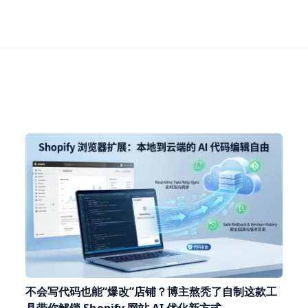
不会写代码也能“爆改”店铺？博主熬秃了自制这款工
具带你解锁 Shopify 网站 AI 优化新方式