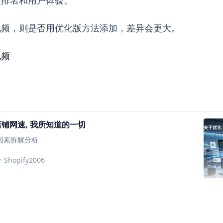
视频，则是否用优化版方法添加，差异会更大。
视频
y 店铺网速, 我所知道的一切
关因素拆解分析
Shopify2006