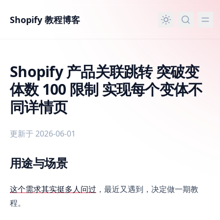
主要内容
Shopify 教程博客
Shopify 产品关联跳转 突破变
体数 100 限制 实现每个变体不
同详情页
更新于 2026-06-01
用途与场景
Shopify 产品关联跳转 突破变体数 100 限制 实现每个变体
这个需求其实挺多人问过
，最近又遇到，决定做一期教
程。