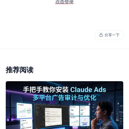
点击登录
分享一下
推荐阅读