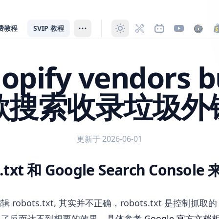
费教程
SVIP 教程
opify vendors 
歌搜索收录垃圾外
更新于 2026-06-01
.txt 和 Google Search Consol
ndors bug 导致的谷歌搜索收录垃圾外链问题
robots.txt, 其实并不正确，robots.txt 是控制
）了反而达不到想要的效果。具体参考
Google 官方文