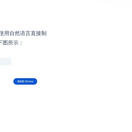
具使用自然语言直接制
下图所示：