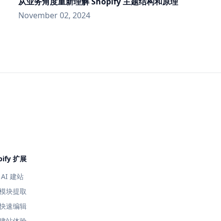
从业务角度重新理解 Shopify 主题结构和原理
November 02, 2024
pify 扩展
AI 建站
模块提取
快速编辑
建站体验