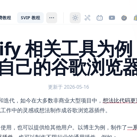
费教程
SVIP 教程
opify 相关工具为
自己的谷歌浏览
更新于 2026-05-16
关工具为例，如何制作你自己的谷歌浏览器插件
更新和迭代，如今在大多数非商业大型项目中，
想法比代码更
或工作中的灵感或想法制作成谷歌浏览器插件。
己使用，也可以提供给其他用户。以博主为例，制作了
一系
览器插件
。也可以制作不限行业的通用插件，例如：