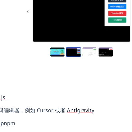
js
码编辑器，例如 Cursor 或者
Antigravity
 pnpm