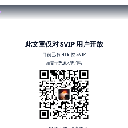
m
此文章仅对 SVIP 用户开放
目前已有
419
位 SVIP
如需付费加入请扫码