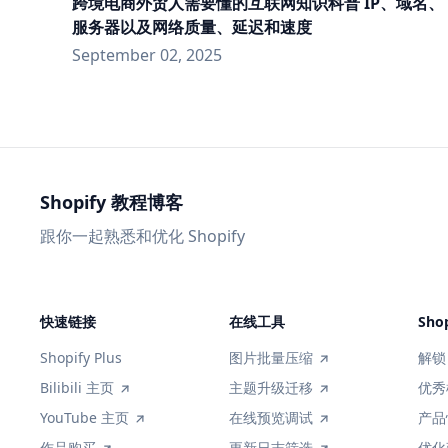
跨境电商外贸人需要懂的互联网知识科普 IP、域名、
服务器以及网络质量、延迟和速度
September 02, 2025
Shopify 教程博客
跟你一起熟悉和优化 Shopify
快速链接
在线工具
Sho
Shopify Plus
图片批量压缩
解锁 
Bilibili 主页
主题升级迁移
优秀
YouTube 主页
在线预览调试
产品
作品购买
更新日志筛选
优化