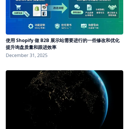
使用 Shopify 做 B2B 展示站需要进行的一些修改和优化
提升询盘质量和跟进效率
December 31, 2025