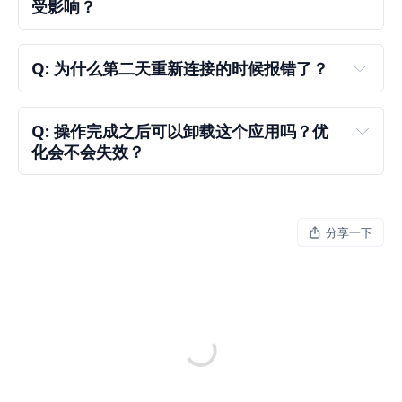
受影响？
Q: 为什么第二天重新连接的时候报错了？
.jpg/.png
Q: 操作完成之后可以卸载这个应用吗？优
curl
化会不会失效？
分享一下