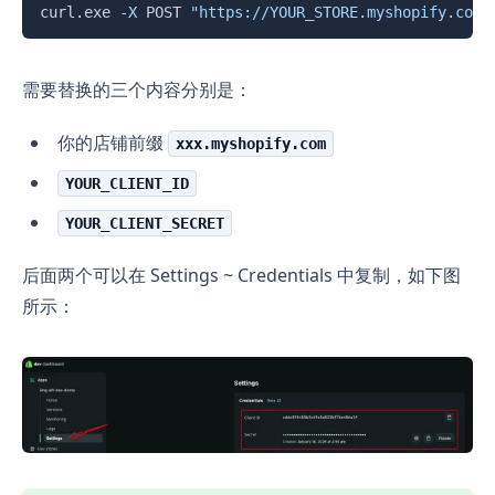
复制
curl.exe 
-X
 POST 
"https://YOUR_STORE.myshopify.com/
需要替换的三个内容分别是：
你的店铺前缀
xxx.myshopify.com
YOUR_CLIENT_ID
YOUR_CLIENT_SECRET
后面两个可以在 Settings ~ Credentials 中复制，如下图
所示：