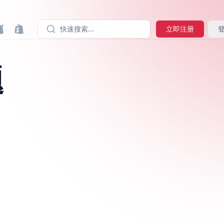
快速搜索...
立即注册
题