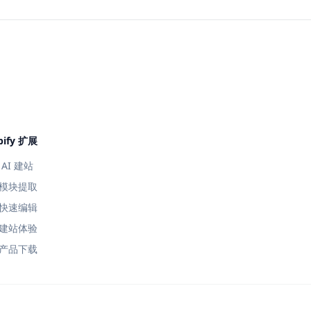
pify 扩展
AI 建站
模块提取
快速编辑
建站体验
产品下载