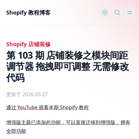
主要内容
Shopify 教程博客
Shopify 店铺装修
第 103 期 店铺装修之模块间距
调节器 拖拽即可调整 无需修改
代码
更新于 2026-05-27
第 103 期 店铺装修之模块间距调节器 拖拽即可调整 无需修
通过 YouTube 观看本期 Shopify 教程
增强版主题已添加此功能，可以直接迁移到增强版，拥有
全部功能