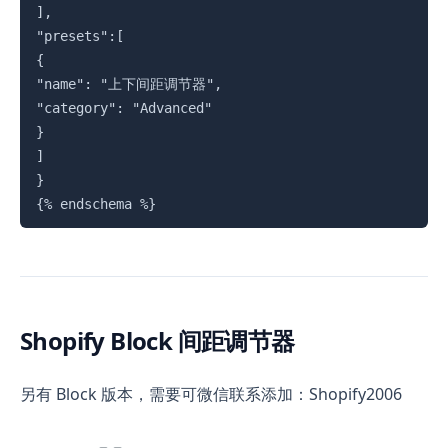
],

"presets":[

{

"name": "上下间距调节器",

"category": "Advanced"

}

]

{%
 endschema 
%}
Shopify Block 间距调节器
另有 Block 版本，需要可微信联系添加：Shopify2006