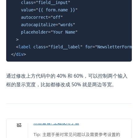
class
=
"
field__input
"
value
=
"
{{ form.name }}
"
autocorrect
=
"
off
"
autocapitalize
=
"
words
"
placeholder
=
"
Your Name
"
>
<
label
class
=
"
field__label
"
for
=
"
NewsletterForm--
</
div
>
通过修改上方代码中的 40% 和 60%，可以控制两个输入
框的显示宽度，比如都修改成 50% 就是两边等宽。