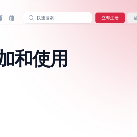
快速搜索...
立即注册
何添加和使用