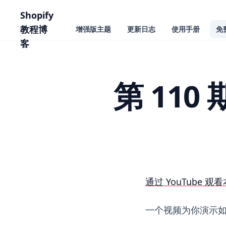
主要内容
Shopify
教程博
增强版主题
更新日志
使用手册
免
客
第 110
第 110 期 Shopi
通过 YouTube 观看
一个视频为你演示如何