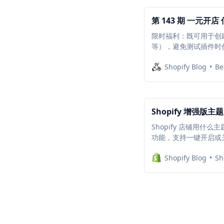
第 143 期 一元开店
限时福利：既可用于创
等），避免测试插件时
Shopify Blog
Be
Shopify 增强版
Shopify 店铺用什
功能，支持一键开启或关闭
装，降低每个月的插件
Shopify Blog
Sh