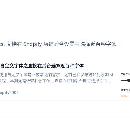
onts, 直接在 Shopify 店铺后台设置中选择近百种字体：
1st 使用自定义字体之直接在后台选择近百种字体
 店铺上使用自定义字体是比较常见的需求，之前已经发布过如何添加和
nts 的教程，本期无需依赖谷歌字体，直接在店铺后台即可选择近百种
添加和使用自定义字体的步骤，学会这个方法之后，店铺上的任
opify2006
方式进行自定义。