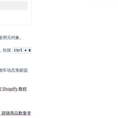
何使用元对象。
景，你按
Ctrl + K
购物车动态免邮提
 Shopify 教程
槛，跟随商品数量变