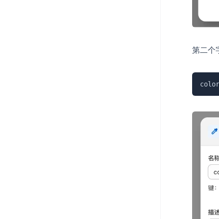
第二个
colo