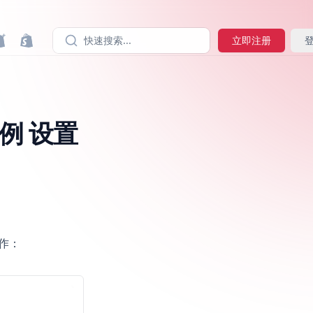
快速搜索...
立即注册
示例 设置
操作：