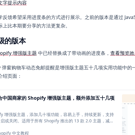
文字提示内容
反馈希望采用进度条的方式进行展示。之前的版本是通过 JavaScri
际上比本期要分享的方法更复杂。
级的版本
hopify 增强版主题
中已经替换成了带动画的进度条，
查看预览效
pify 弹窗购物车动态免邮提醒是增强版主题五十几项实用功能中
介绍页面：
合中国商家的 Shopify 增强版主题，额外添加五十几项
pify 增强版主题，添加几十项功能，容易上手，持续更新，支持
启或关闭。适用于所有 Shopify 推出的 13 款 2.0 主题，减少
安装，降低每月的插件订阅费。
hopify 中文教程