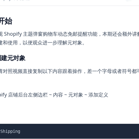
开始
 Shopify 主题弹窗购物车动态免邮提醒功能，本期还会额外讲解 S
建和使用，以便观众进一步理解元对象。
创建元对象
请对照视频直接复制以下内容跟着操作，差一个字母或者符号都
opify 店铺后台左侧边栏 ~ 内容 ~ 元对象 ~ 添加定义
 Shipping