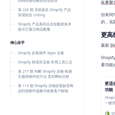
扣码快速结账的实现原理
化更新
第 220 期 关联多款 Shopify 产品
但有同学
实现组合 Listing
的，实
Shopify 产品系列点击加载更多并
提示已展示商品数量
更高
得心应手
最新
S
Shopify 必装插件 Apps 合集
Sho
Shopify 跨境百宝箱 常用工具汇总
看功能
第 217 期 判断 Shopify 店铺 检测
主题和插件的方法 竞对网站分析
更适
第 113 期 Shopify 店铺设置缺货商
功能
品到货邮件提醒与收集客户邮箱
Sho
一键开
插件
S