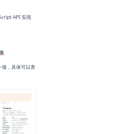
pt API 实现
果
的一项，具体可以查