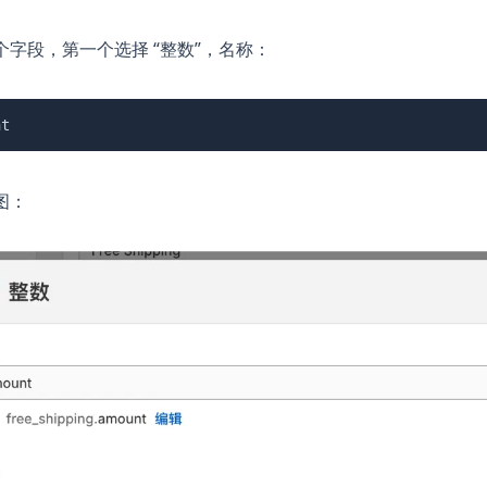
个字段，第一个选择 “整数”，名称：
nt
图：