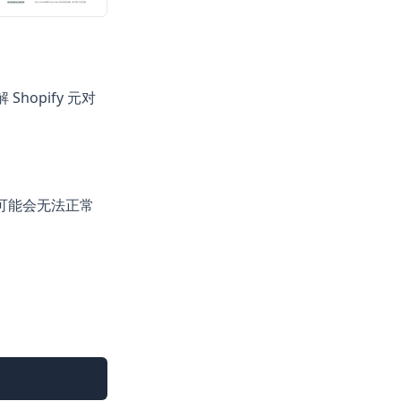
hopify 元对
可能会无法正常
复制