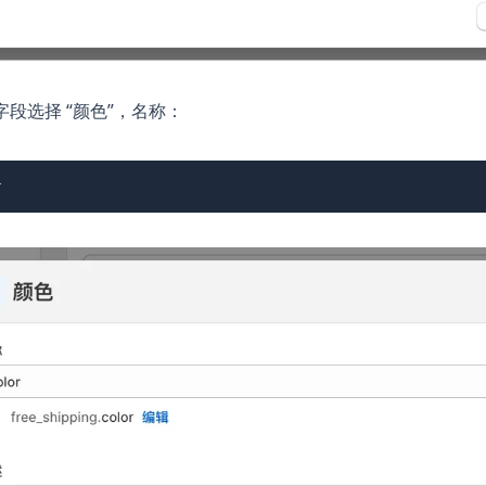
字段选择 “颜色”，名称：
r