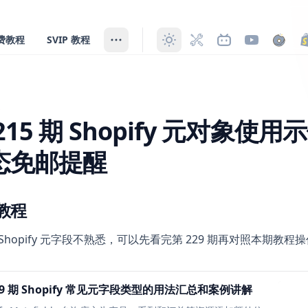
费教程
SVIP 教程
通
5 期 Shopify 元对象使用示例 设置动态免邮提醒
215 期 Shopify 元对象使用
态免邮提醒
教程
Shopify 元字段不熟悉，可以先看完第 229 期再对照本期教程
29 期 Shopify 常见元字段类型的用法汇总和案例讲解