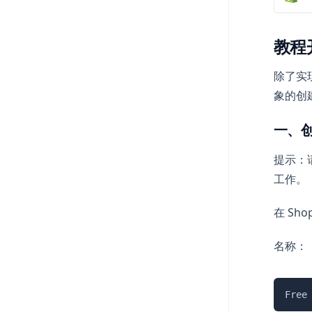
教程
除了实现
象的创
一、
提示：
工作。
在 Sh
名称：
Free