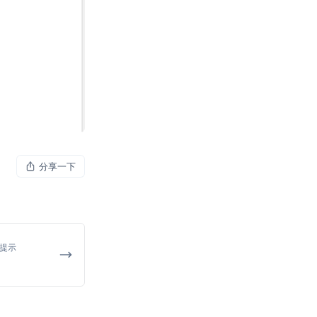
分享一下
充提示