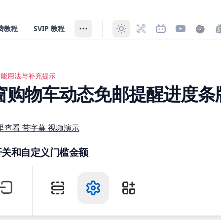
费教程
SVIP 教程
功能用法与补充提示
物车动态免邮提醒进度条版
窗购物车动态免邮提醒进度条
里查看 带字幕 视频演示
开关和自定义门槛金额