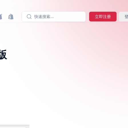
快速搜索...
立即注册
版