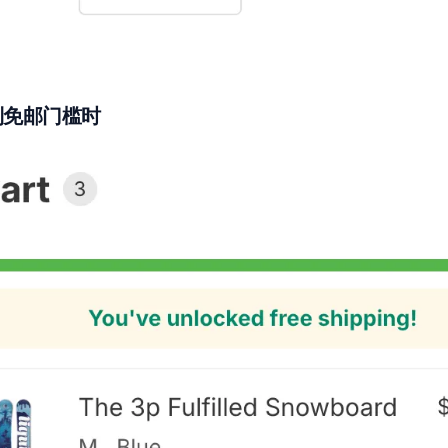
到免邮门槛时