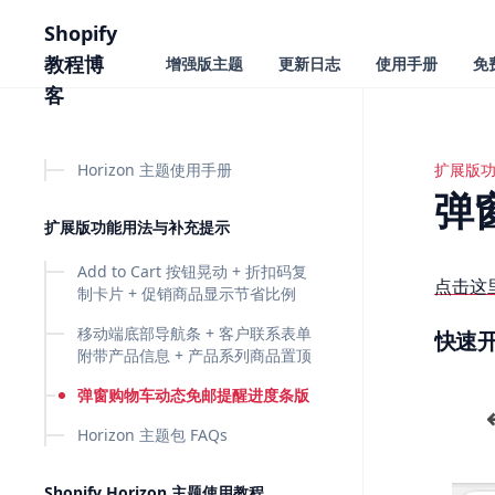
主要内容
Shopify
教程博
增强版主题
更新日志
使用手册
免
客
Horizon 主题使用手册
扩展版
弹窗购
弹
扩展版功能用法与补充提示
Add to Cart 按钮晃动 + 折扣码复
点击这
制卡片 + 促销商品显示节省比例
移动端底部导航条 + 客户联系表单
快速
附带产品信息 + 产品系列商品置顶
弹窗购物车动态免邮提醒进度条版
Horizon 主题包 FAQs
Shopify Horizon 主题使用教程