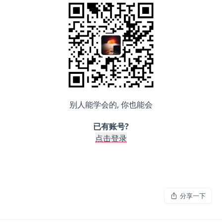
别人能学会的, 你也能会
已有账号?
点击登录
分享一下