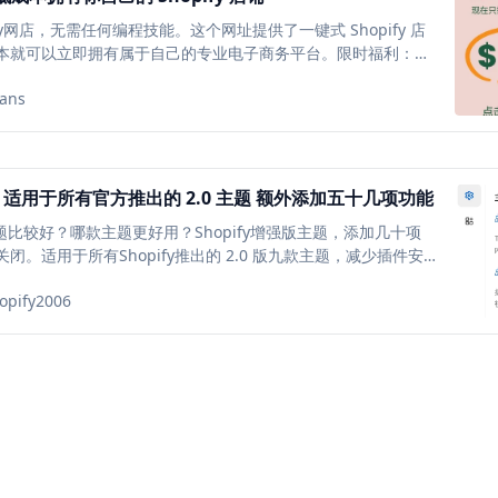
fy网店，无需任何编程技能。这个网址提供了一键式 Shopify 店
本就可以立即拥有属于自己的专业电子商务平台。限时福利：既
可以创建测试店铺（例如免费试用插件 APP 等），避免测试插
ans
，拖慢店铺网速。
主题 适用于所有官方推出的 2.0 主题 额外添加五十几项功能
么主题比较好？哪款主题更好用？Shopify增强版主题，添加几十项
。适用于所有Shopify推出的 2.0 版九款主题，减少插件安
订阅费。访问查看具体内容与视频演示
opify2006