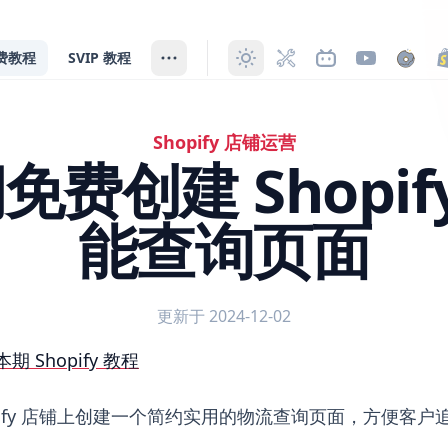
费教程
SVIP 教程
Shopify 店铺运营
期免费创建 Shopi
能查询页面
更新于 2024-12-02
opify 物流智能查询页面
本期 Shopify 教程
opify 店铺上创建一个简约实用的物流查询页面，方便客