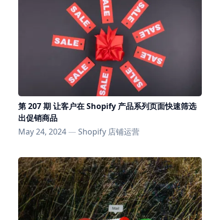
第 207 期 让客户在 Shopify 产品系列页面快速筛选
出促销商品
May 24, 2024
—
Shopify 店铺运营