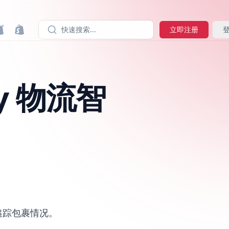
快速搜索...
立即注册
fy 物流智
户追踪包裹情况。