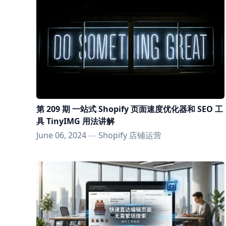
第 209 期 一站式 Shopify 页面速度优化器和 SEO 工
具 TinyIMG 用法讲解
June 06, 2024
—
Shopify 店铺运营