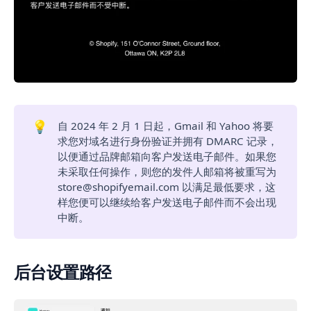
💡
自 2024 年 2 月 1 日起，Gmail 和 Yahoo 将要
求您对域名进行身份验证并拥有 DMARC 记录，
以便通过品牌邮箱向客户发送电子邮件。如果您
未采取任何操作，则您的发件人邮箱将被重写为
store@shopifyemail.com 以满足最低要求，这
样您便可以继续给客户发送电子邮件而不会出现
中断。
后台设置路径