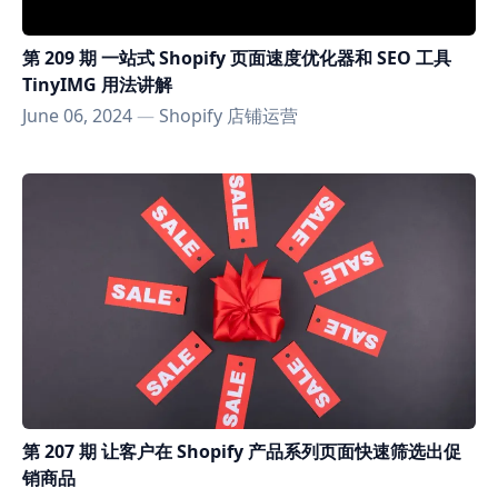
第 209 期 一站式 Shopify 页面速度优化器和 SEO 工具
TinyIMG 用法讲解
June 06, 2024
—
Shopify 店铺运营
第 207 期 让客户在 Shopify 产品系列页面快速筛选出促
销商品