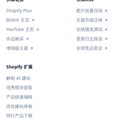
Shopify Plus
图片批量压缩
Bilibili 主页
主题升级迁移
YouTube 主页
在线预览调试
作品购买
更新日志筛选
增强版主题
全球竞品雷达
Shopify 扩展
解锁 AI 建站
优秀模块提取
产品快速编辑
优化建站体验
同行产品下载