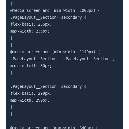
}

@media screen and (min-width: 1008px) {

.PageLayout__Section--secondary {

flex-basis: 235px;

max-width: 235px;

}

}

@media screen and (min-width: 1140px) {

.PageLayout__Section + .PageLayout__Section {

margin-left: 80px;

}

.PageLayout__Section--secondary {

flex-basis: 290px;

max-width: 290px;

}

}

@media screen and (max-width: 640px) {
