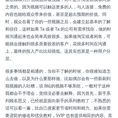
之类的。因为视频可以触达更多的人，与人连接，免费的
内容也能给观众带来价值，甚至是超出预期的价值。同
时，观众在看了你的一些视频之后，会建立起基本的了解
和信任，这样如果 Ta 或者 Ta 的公司有需求找你，做的时
候沟通起来也会简单高效很多。如果做淘宝或者闲鱼，可
能就会接触到很多质量较差的客户，花很多时间在沟通
上，最终的投入产出比却很低。这其实也算是一种用户分
层。
很多事情都是相通的，当你不了解的时候，你很难知道怎
么去做，以及为什么要那样做。比如偶尔会有一些新刷到
我视频的人吐槽，说 B站的视频不够系统，一般对于这种
我都会不予理会，觉得没必要去解释。因为首先，新手系
列顾名思义，已经就是面向新手的系列教程了，不熟悉的
话可以看一遍，比自己摸索更节省时间和精力。如果你需
要进阶的修改和优化教程，SVIP 也有提供相应的内容。其