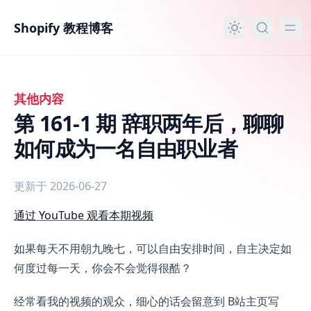
主要内容
Shopify 教程博客
其他内容
第 161-1 期 辞职两年后，聊聊
如何成为一名自由职业者
更新于 2026-06-27
第 161-1 期 辞职两年后，聊聊如何成为一名自由职业者
通过 YouTube 观看本期视频
如果每天不用朝九晚七，可以自由安排时间，自主决定如
何度过每一天，你会不会觉得很酷？
经常看我的视频的观众，细心的话会留意到 B站主页写