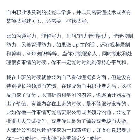
自由职业涉及到的技能非常多，并非只需要懂技术或者有
某项技能就可以。还需要一些软技能。
比如沟通能力、理解能力、时间/精力管理能力
、
情绪控制
能力、风险管理能力，如果做 up 主的话，还有视频录制
和剪辑，SEO 知识等等。当你对接很多人，同时接收和处
理很多事情的时候，你不一定能时时刻刻保持心平气和。
我在上班的时候就曾经为自己看似懂挺多方面，但是没有
特别擅长的领域而苦恼。在我成为自由职业者之后，这些
反而成了优势，以前折腾和学习的内容，也逐渐开始发挥
出了价值。有些内容在上班的时候，是不能很好发挥的，
比如你做一件事情可能需要跟公司或者领导沟通，经过了
批准再去尝试操作。或者你只是为了绩效或考核而去做。
大部分公司都只希望你成为一颗螺丝钉，并没有真想要让
你 “一起成长”，或者他们会重新定义 “成长”。