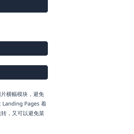
复制
复制
复制
图片横幅模块，避免
ing Pages 着
跳转，又可以避免菜