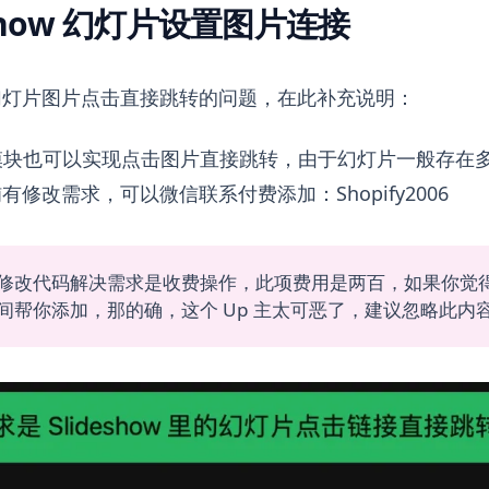
eshow 幻灯片设置图片连接
幻灯片图片点击直接跳转的问题，在此补充说明：
 轮播图模块也可以实现点击图片直接跳转，由于幻灯片一般存
修改需求，可以微信联系付费添加：Shopify2006
修改代码解决需求是收费操作，此项费用是两百，如果你觉
间帮你添加，那的确，这个 Up 主太可恶了，建议忽略此内