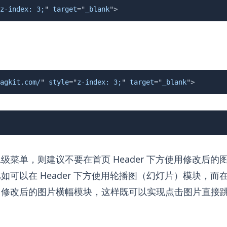
z-index: 3;
"
target
=
"
_blank
"
>
agkit.com/
"
style
=
"
z-index: 3;
"
target
=
"
_blank
"
>
级菜单，则建议不要在首页 Header 下方使用修改后的
以在 Header 下方使用轮播图（幻灯片）模块，而在 Land
用修改后的图片横幅模块，这样既可以实现点击图片直接