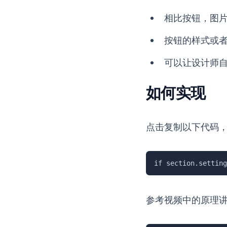
相比按钮，图
按钮的样式或
可以让设计师自
如何实现
点击复制以下代码
if section.setting
参考视频中的原理