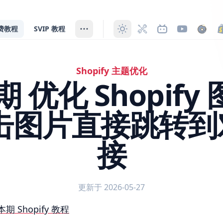
费教程
SVIP 教程
Shopify 主题优化
 期 优化 Shopif
点击图片直接跳转到
接
更新于 2026-05-27
opify 图片横幅模块 点击图片直接跳转到对应的链接
本期 Shopify 教程