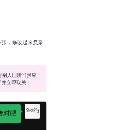
在多张，修改起来复杂
得别人理所当然应
容并立即取关