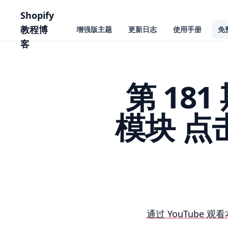
主要内容
Shopify
教程博
增强版主题
更新日志
使用手册
免
客
第 181
模块 
第 181 期 优化 Sh
通过 YouTube 观看