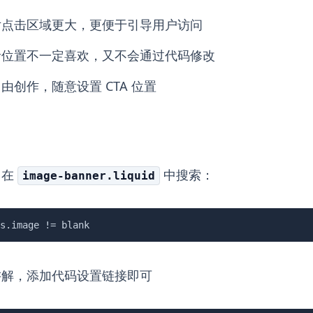
片点击区域更大，更便于引导用户访问
者位置不一定喜欢，又不会通过代码修改
由创作，随意设置 CTA 位置
，在
中搜索：
image-banner.liquid
s.image != blank
讲解，添加代码设置链接即可