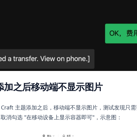
ft 添加之后移动端不显示图片
ify Craft 主题添加之后，移动端不显示图片，测试发现
取消勾选 "在移动设备上显示容器即可"，示意图：