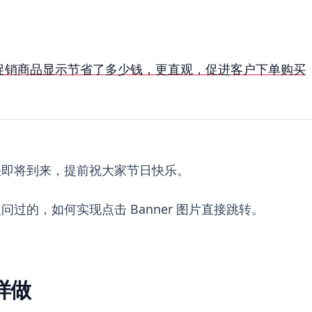
opify 促销商品显示节省了多少钱，更直观，促进客户下单购买
快即将到来，提前祝大家节日快乐。
过的，如何实现点击 Banner 图片直接跳转。
样做