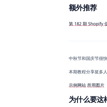
额外推荐
第 182 期 Sh
中秋节和国庆节很
本期教程分享挺多人问
示例网站
所用图片
为什么要这