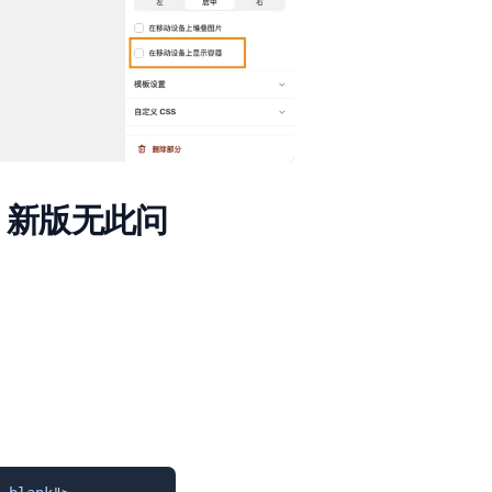
，新版无此问
复制