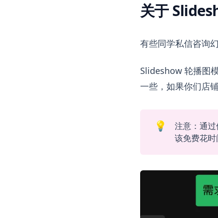
关于 Slid
有些同学私信咨询
Slideshow
一些，如果你们店铺有
💡
注意：通过
该免费花时