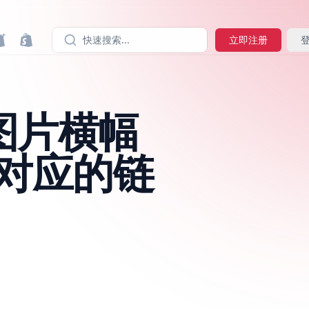
快速搜索...
立即注册
y 图片横幅
对应的链