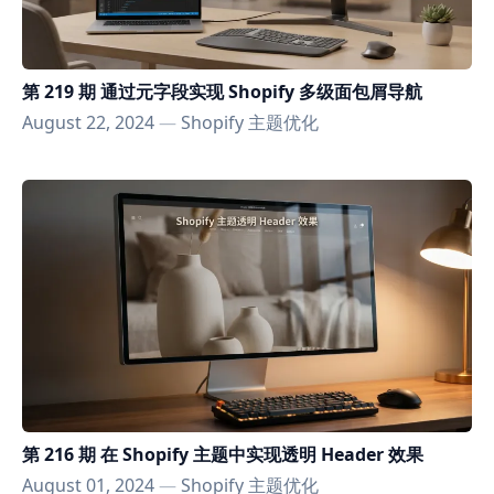
第 219 期 通过元字段实现 Shopify 多级面包屑导航
August 22, 2024
—
Shopify 主题优化
第 216 期 在 Shopify 主题中实现透明 Header 效果
August 01, 2024
—
Shopify 主题优化