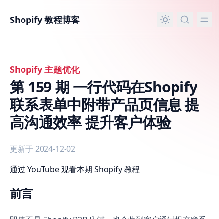
主要内容
Shopify 教程博客
Shopify 主题优化
第 159 期 一行代码在Shopify
联系表单中附带产品页信息 提
高沟通效率 提升客户体验
更新于 2024-12-02
第 159 期 一行代码在Shopify联系表单中附带产品页信息
通过 YouTube 观看本期 Shopify 教程
前言