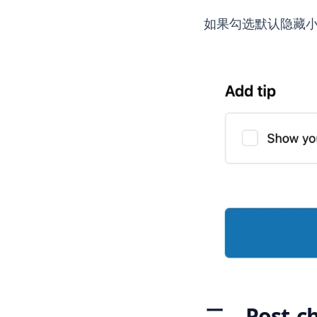
如果勾选默认隐藏
二、Post-ch