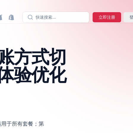
快速搜索...
立即注册
页结账方式切
体验优化
适用于所有套餐；第