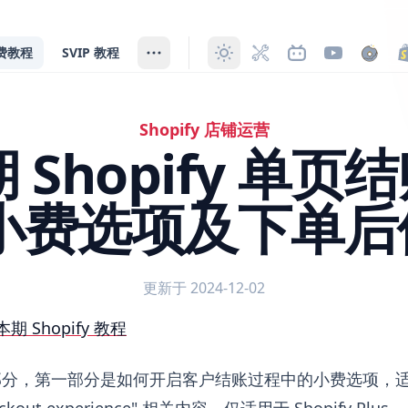
费教程
SVIP 教程
Shopify 店铺运营
 期 Shopify 单
启小费选项及下单后
更新于 2024-12-02
ify 单页结账方式切换 开启小费选项及下单后体验优化
本期 Shopify 教程
部分，第一部分是如何开启客户结账过程中的小费选项，
ckout experience" 相关内容，仅适用于 Shopify Plus