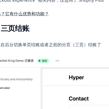
 Plus？它有什么优势和功能？
r 三页结账
以在后台切换单页结账或者之前的分页（三页）结账了