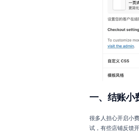
一、结账小费 
很多人担心开启小
试，有些店铺反馈