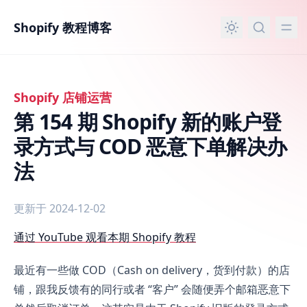
主要内容
Shopify 教程博客
Shopify 店铺运营
第 154 期 Shopify 新的账户登
录方式与 COD 恶意下单解决办
法
更新于 2024-12-02
第 154 期 Shopify 新的账户登录方式与 COD 恶意下单解决
通过 YouTube 观看本期 Shopify 教程
最近有一些做 COD（Cash on delivery，货到付款）的店
铺，跟我反馈有的同行或者 “客户” 会随便弄个邮箱恶意下