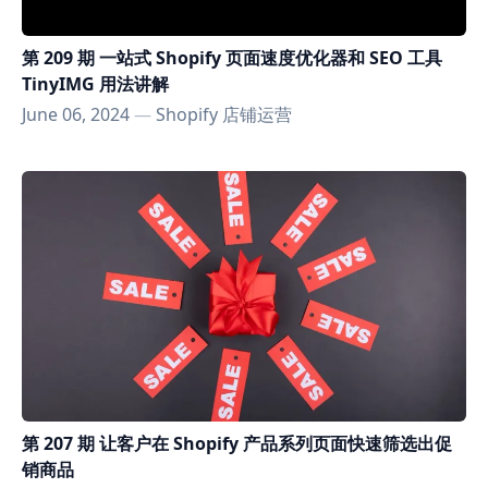
第 209 期 一站式 Shopify 页面速度优化器和 SEO 工具
TinyIMG 用法讲解
June 06, 2024
—
Shopify 店铺运营
第 207 期 让客户在 Shopify 产品系列页面快速筛选出促
销商品