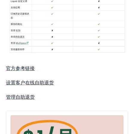
官方参考链接
设置客户在线自助退货
管理自助退货