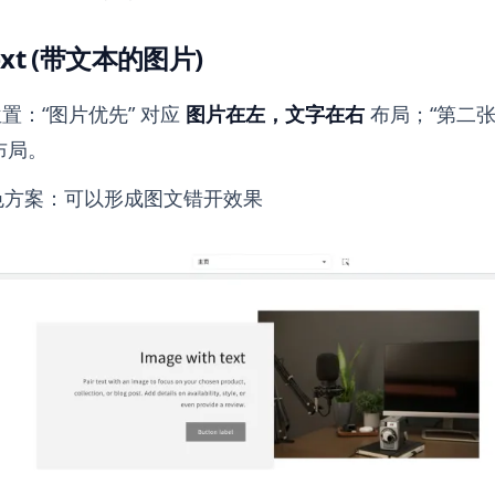
Text (带文本的图片)
置：“图片优先” 对应
图片在左，文字在右
布局；“第二张
布局。
配色方案：可以形成图文错开效果