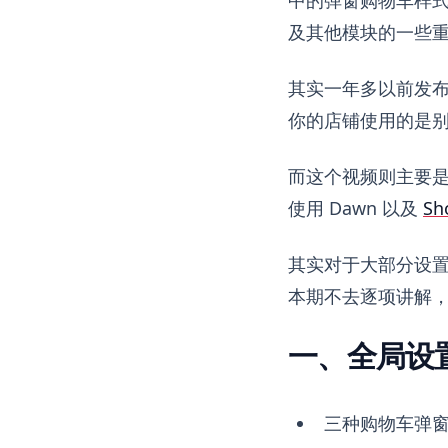
及其他模块的一些
其实一年多以前发
你的店铺使用的是
而这个视频则主要是针
使用 Dawn 以及
S
其实对于大部分设
本期不去逐项讲解
一、全局设
三种购物车弹