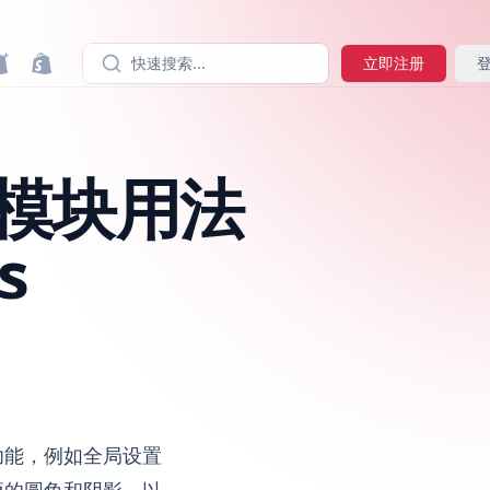
快速搜索...
立即注册
分区模块用法
s
和功能，例如全局设置
项的圆角和阴影，以