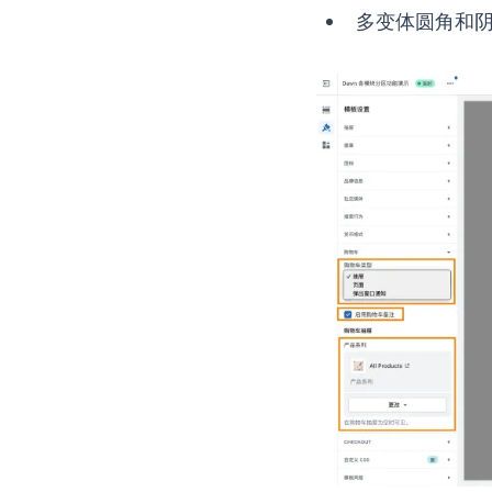
多变体圆角和