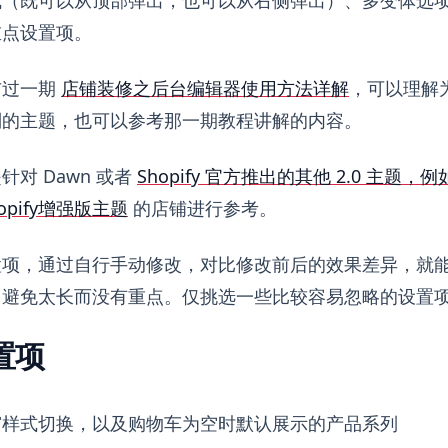
重点设置项。
布过一期
店铺装修之后台编辑器使用方法详解
，可以理解
别的主题，也可以参考那一期教程讲解的内容。
对 Dawn 或者
Shopify 官方推出的其他 2.0 主题，例如 
hopify增强版主题
的店铺进行参考。
置项，通过自行手动修改，对比修改前后的效果差异，就
，避免太长而没有重点。仅挑选一些比较容易忽略的设置
置项
窗样式切换，以及购物车为空时默认展示的产品系列