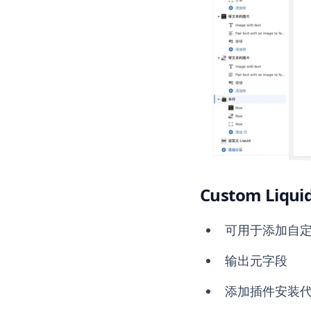
Custom Liqui
可用于添加自定义 
输出元字段
添加插件安装