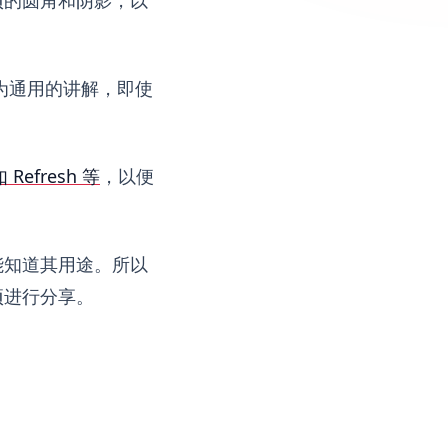
为通用的讲解，即使
Refresh 等
，以便
能知道其用途。所以
项进行分享。