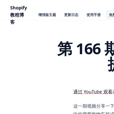
主要内容
Shopify
教程博
增强版主题
更新日志
使用手册
免
客
第 166
第 166 期 Shopify 
通过 YouTube 观看
这一期视频分享一下 
中的弹窗购物车样