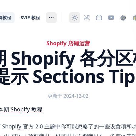
费教程
SVIP 教程
Shopify 店铺运营
 期 Shopify 各
提示 Sections Tip
更新于 2024-12-02
各分区模块用法提示 Sections Tips
本期 Shopify 教程
Shopify 官方 2.0 主题中你可能忽略了的一些设置项
式（既可以从顶部弹出，也可以从右侧弹出）、多变体选