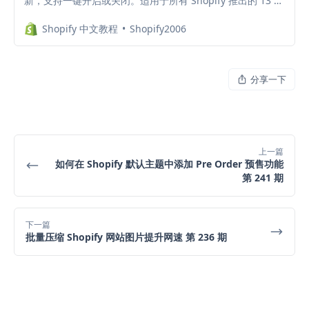
新，支持一键开启或关闭。适用于所有 Shopify 推出的 13 款
2.0 主题，减少插件安装，降低每月的插件订阅费。Shopify
Shopify 中文教程
Shopify2006
店铺用什么主题比较好？哪款主题更好用？
分享一下
上一篇
如何在 Shopify 默认主题中添加 Pre Order 预售功能
第 241 期
下一篇
批量压缩 Shopify 网站图片提升网速 第 236 期