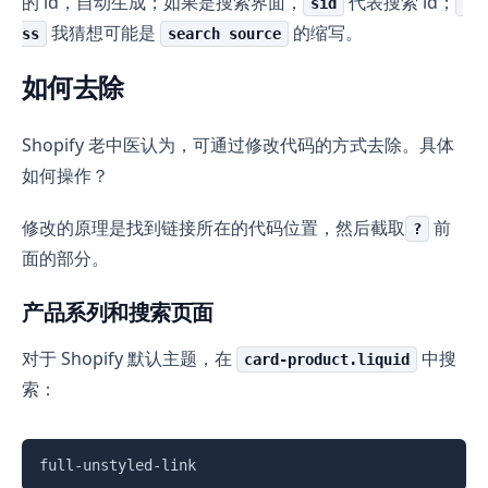
的 id，自动生成；如果是搜索界面，
代表搜索 id；
sid
我猜想可能是
的缩写。
ss
search source
如何去除
Shopify 老中医认为，可通过修改代码的方式去除。具体
如何操作？
修改的原理是找到链接所在的代码位置，然后截取
前
?
面的部分。
产品系列和搜索页面
对于 Shopify 默认主题，在
中搜
card-product.liquid
索：
复制
full-unstyled-link