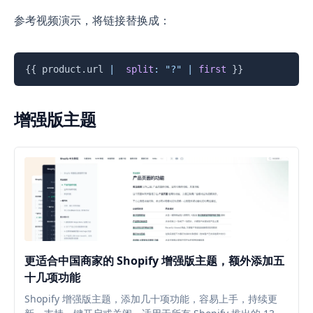
参考视频演示，将链接替换成：
复制
{{
product
.
url 
|
split
:
"?"
|
first
}}
增强版主题
更适合中国商家的 Shopify 增强版主题，额外添加五
十几项功能
Shopify 增强版主题，添加几十项功能，容易上手，持续更