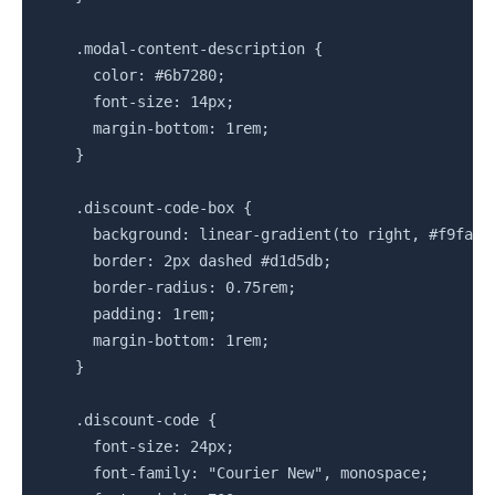
    .modal-content-description {

      color: #6b7280;

      font-size: 14px;

      margin-bottom: 1rem;

    }

    .discount-code-box {

      background: linear-gradient(to right, #f9fafb,
      border: 2px dashed #d1d5db;

      border-radius: 0.75rem;

      padding: 1rem;

      margin-bottom: 1rem;

    }

    .discount-code {

      font-size: 24px;

      font-family: "Courier New", monospace;
