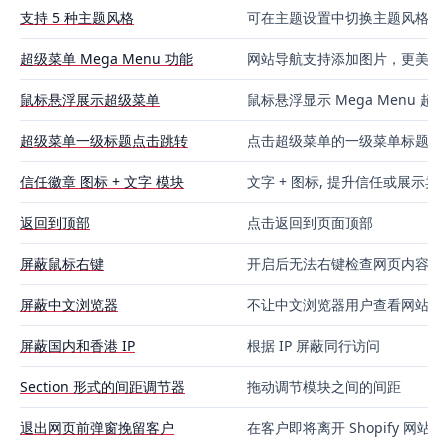
支持 5 种主题风格
可在主题设置中切换主题风格，
超级菜单 Mega Menu 功能
网站导航支持添加图片，更美观
鼠标悬浮展示超级菜单
鼠标悬浮显示 Mega Menu 
超级菜单一级标题点击跳转
点击超级菜单的一级菜单标题 
信任徽章 图标 + 文字 模块
文字 + 图标, 提升信任或展示
返回到顶部
点击返回到页面顶部
屏蔽鼠标右键
开启后无法右键检查网页内容, 
屏蔽中文浏览器
不让中文浏览器用户查看网站
屏蔽国内和香港 IP
根据 IP 屏蔽同行访问
Section 形式的间距调节器
拖动调节模块之间的间距
退出网页前弹窗挽留客户
在客户即将离开 Shopify 网